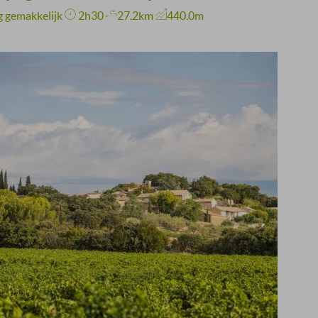
g gemakkelijk
2h30
27.2km
440.0m