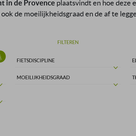
ht in de Provence
plaatsvindt en hoe deze er
 ook de moeilijkheidsgraad en de af te legge
FILTEREN
FIETSDISCIPLINE
E
MOEILIJKHEIDSGRAAD
T