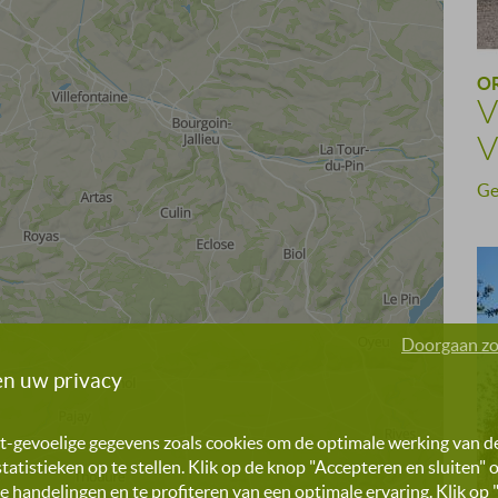
O
V
V
Ge
Doorgaan zo
n uw privacy
t-gevoelige gegevens zoals cookies om de optimale werking van de
atistieken op te stellen. Klik op de knop "Accepteren en sluiten
e handelingen en te profiteren van een optimale ervaring. Klik o