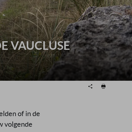
DE VAUCLUSE
lden of in de
uw volgende