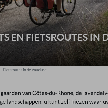
TS EN FIETSROUTES IN 
Fietsroutes in de Vaucluse
ngaarden van Côtes-du-Rhône, de lavendelve
ge landschappen: u kunt zelf kiezen waar 