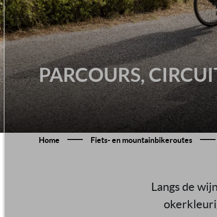
PARCOURS, CIRCUI
Home
Fiets- en mountainbikeroutes
Langs de wij
okerkleuri