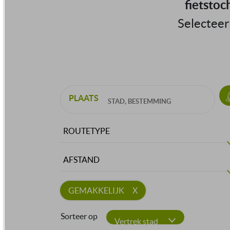
fietstoc
Selecteer
PLAATS
ROUTETYPE
AFSTAND
GEMAKKELIJK
Sorteer op
Vertrek stad