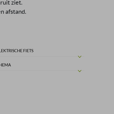
uit ziet.
n afstand.
LEKTRISCHE FIETS
HEMA