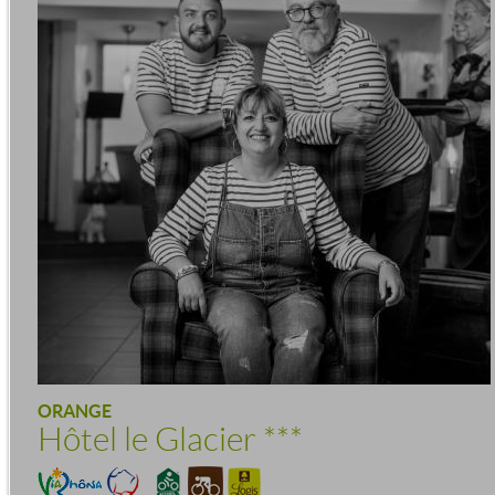
ORANGE
Hôtel le Glacier
***