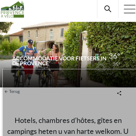
36°
ACCOMMODATIE VOOR FIETSERS IN
DE PROVENCE
35°
Terug
Hotels, chambres d’hôtes, gîtes en
campings heten u van harte welkom. U