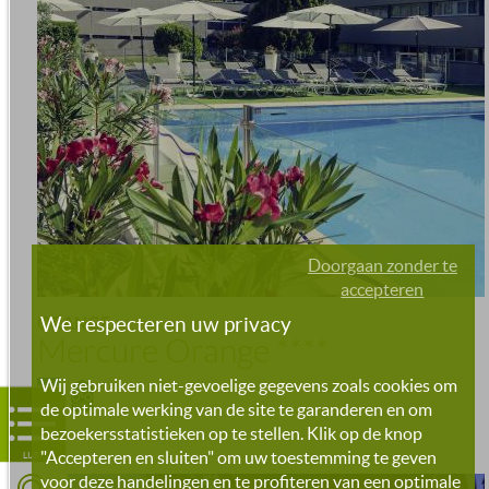
Doorgaan zonder te
accepteren
We respecteren uw privacy
ORANGE
Mercure Orange
****
Wij gebruiken niet-gevoelige gegevens zoals cookies om
de optimale werking van de site te garanderen en om
bezoekersstatistieken op te stellen. Klik op de knop
"Accepteren en sluiten" om uw toestemming te geven
LIJST
voor deze handelingen en te profiteren van een optimale