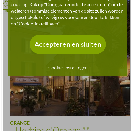
ervaring. Klik op "Doorgaan zonder te accepteren" om te
weigeren (sommige elementen van de site zullen worden
KAART
uitgeschakeld) of wijzig uw voorkeuren door te klikken
op "Cookie-instellingen".
Accepteren en sluiten
Cookie-instellingen
ORANGE
L'Herbier d'Orange
**