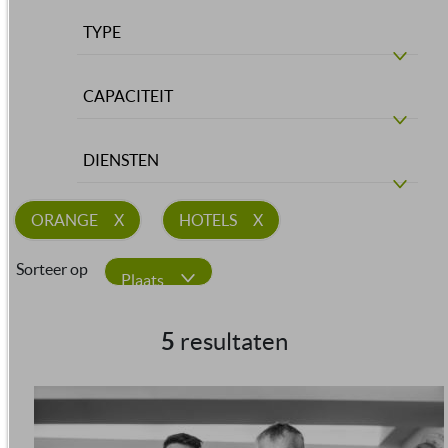
TYPE
CAPACITEIT
DIENSTEN
ORANGE
HOTELS
Sorteer op
Plaats
5
resultaten