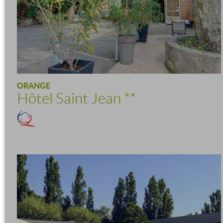
ORANGE
Hôtel Saint Jean
**