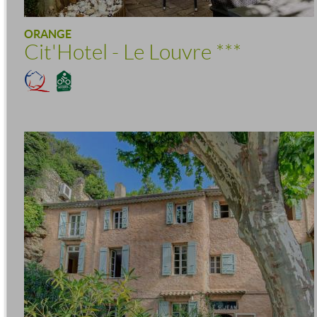
ORANGE
Cit'Hotel - Le Louvre
***