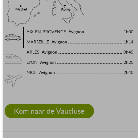
Avignon
AIX-EN-PROVENCE
1h00
Avignon
MARSEILLE
1h14
Avignon
ARLES
0h45
Avignon
LYON
2h20
Avignon
NICE
2h40
Kom naar de Vaucluse