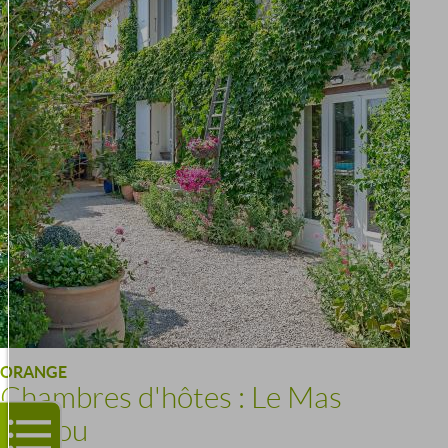
ORANGE
Chambres d'hôtes : Le Mas
Mellou