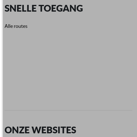
SNELLE TOEGANG
Alle routes
ONZE WEBSITES