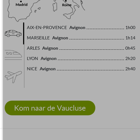
Avignon
AIX-EN-PROVENCE
1h00
Avignon
MARSEILLE
1h14
Avignon
ARLES
0h45
Avignon
LYON
2h20
Avignon
NICE
2h40
Kom naar de Vaucluse