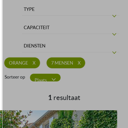
TYPE
CAPACITEIT
DIENSTEN
ORANGE
7 MENSEN
Sorteer op
Plaats
1
resultaat