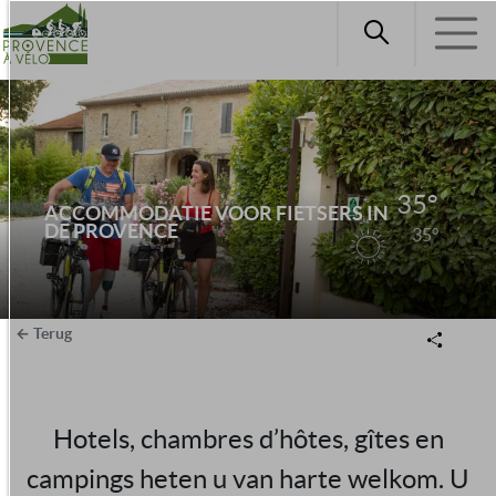
35°
ACCOMMODATIE VOOR FIETSERS IN
DE PROVENCE
35°
Terug
Hotels, chambres d’hôtes, gîtes en
campings heten u van harte welkom. U