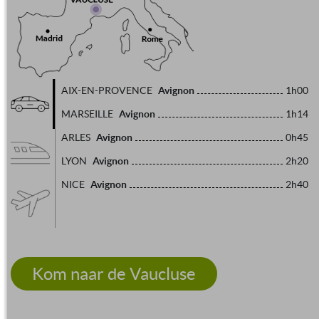
Avignon
AIX-EN-PROVENCE
1h00
Avignon
MARSEILLE
1h14
Avignon
ARLES
0h45
Avignon
LYON
2h20
Avignon
NICE
2h40
Kom naar de Vaucluse