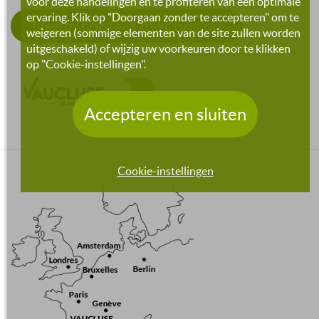
voor deze handelingen en te profiteren van een optimale
ervaring. Klik op "Doorgaan zonder te accepteren" om te
Neem contact met ons op
weigeren (sommige elementen van de site zullen worden
uitgeschakeld) of wijzig uw voorkeuren door te klikken
op "Cookie-instellingen".
Accepteren en sluiten
Cookie-instellingen