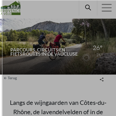
26°
PARCOURS, CIRCUITS EN
FIETSROUTES IN DE VAUCLUSE
26°
Terug
Langs de wijngaarden van Côtes-du-
Rhône, de lavendelvelden of in de