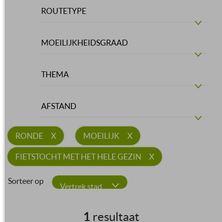
ROUTETYPE
MOEILIJKHEIDSGRAAD
THEMA
AFSTAND
RONDE
MOEILIJK
FIETSTOCHT MET HET HELE GEZIN
Sorteer op
Vertrek stad
1
resultaat