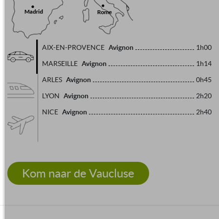
Avignon
AIX-EN-PROVENCE
1h00
Avignon
MARSEILLE
1h14
Avignon
ARLES
0h45
Avignon
LYON
2h20
Avignon
NICE
2h40
Kom naar de Vaucluse