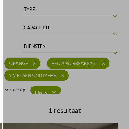
TYPE
CAPACITEIT
DIENSTEN
ORANGE
BED AND BREAKFAST
9 MENSEN UND MEHR
Sorteer op
Plaats
1
resultaat