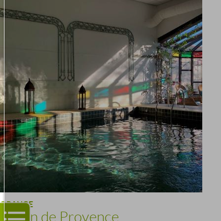
ORANGE
Justin de Provence