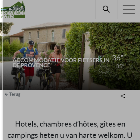
36°
ACCOMMODATIE VOOR FIETSERS IN
DE PROVENCE
35°
Terug
Hotels, chambres d’hôtes, gîtes en
campings heten u van harte welkom. U