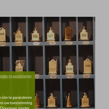
nder te accepteren
 site te garanderen
" om uw toestemming
p "Doorgaan zonder