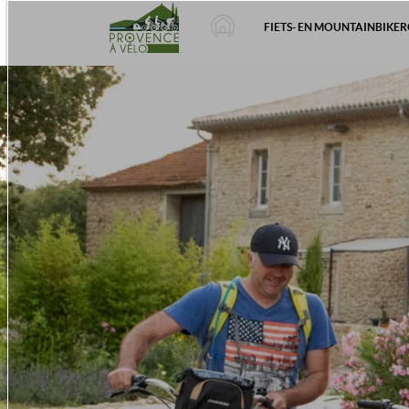
FIETS- EN MOUNTAINBIKE