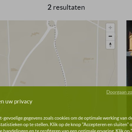
2
resultaten
Doorgaan zo
n uw privacy
t-gevoelige gegevens zoals cookies om de optimale werking van de
atistieken op te stellen. Klik op de knop "Accepteren en sluiten
e handelingen en te profiteren van een optimale ervaring. Klik o