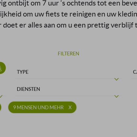
ig ontbijt om 7 uur ‘s ochtends tot een bev
jkheid om uw fiets te reinigen en uw kledi
doet er alles aan om u een prettig verblijf
FILTEREN
TYPE
C
DIENSTEN
9 MENSEN UND MEHR