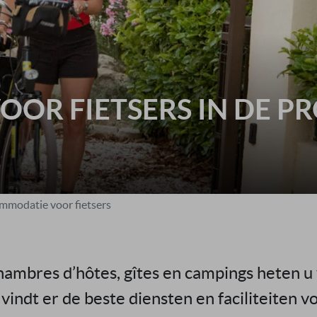
OR FIETSERS IN DE P
mmodatie voor fietsers
hambres d’hôtes, gîtes en campings heten u
indt er de beste diensten en faciliteiten vo