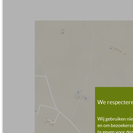
We respectere
Wij gebruiken nie
en om bezoekersst
te geven voor dez