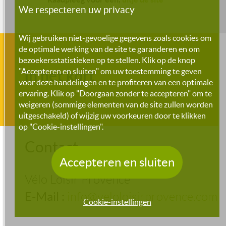
We respecteren uw privacy
Wij gebruiken niet-gevoelige gegevens zoals cookies om
de optimale werking van de site te garanderen en om
bezoekersstatistieken op te stellen. Klik op de knop
"Accepteren en sluiten" om uw toestemming te geven
In het kort
voor deze handelingen en te profiteren van een optimale
ervaring. Klik op "Doorgaan zonder te accepteren" om te
weigeren (sommige elementen van de site zullen worden
uitgeschakeld) of wijzig uw voorkeuren door te klikken
op "Cookie-instellingen".
Contact
Accepteren en sluiten
Vélo Loisir Provence
E-Mail :
info@veloloisirprovence.com
Cookie-instellingen