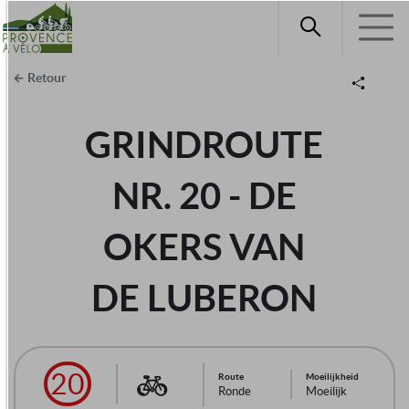
Retour
GRINDROUTE
NR. 20 - DE
OKERS VAN
DE LUBERON
20
Route
Moeilijkheid
Ronde
Moeilijk