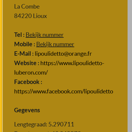
La Combe
84220
Lioux
Tel :
Bekijk nummer
Mobile :
Bekijk nummer
E-Mail :
lipoulidetto@orange.fr
Website :
https://www.lipoulidetto-
luberon.com/
Facebook :
https://www.facebook.com/lipoulidetto
Gegevens
Lengtegraad: 5.290711