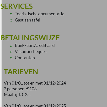
SERVICES
Toeristische documentatie
Gast aan tafel
BETALINGSWIJZE
Bankkaart/creditcard
Vakantiecheques
Contanten
TARIEVEN
Van 01/01 tot en met 31/12/2024
2 personen: € 103
Maaltijd: € 25.
Van 01/01 tot en met 31/12/2025