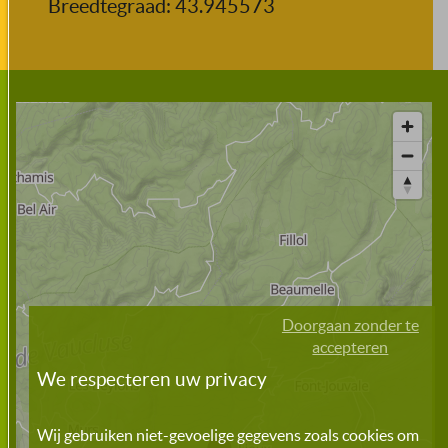
Breedtegraad: 43.945573
Doorgaan zonder te
accepteren
We respecteren uw privacy
Wij gebruiken niet-gevoelige gegevens zoals cookies om