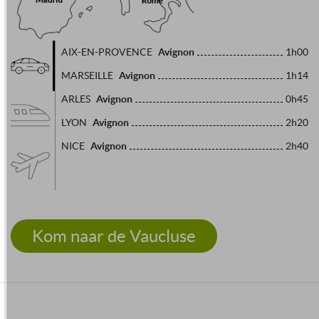
Avignon
AIX-EN-PROVENCE
1h00
Avignon
MARSEILLE
1h14
Avignon
ARLES
0h45
Avignon
LYON
2h20
Avignon
NICE
2h40
Kom naar de Vaucluse