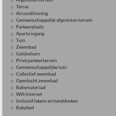
Terras
Airconditioning
Gemeenschappelijk afgesloten terrein
Parkeerplaats
Aparte ingang
Tuin
Zwembad
Gelijkvloers
Privé parkeerterrein
Gemeenschappelijke tuin
Collectief zwembad
Openlucht zwembad
Babymateriaal
Wifi Internet
Inclusief lakens en handdoeken
Babybed