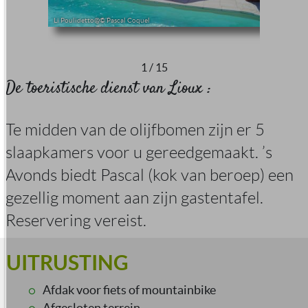
Li Poulidetto@© Pascal Coquel
1
/
15
De toeristische dienst van Lioux :
Te midden van de olijfbomen zijn er 5
slaapkamers voor u gereedgemaakt. ’s
Avonds biedt Pascal (kok van beroep) een
gezellig moment aan zijn gastentafel.
Reservering vereist.
UITRUSTING
Afdak voor fiets of mountainbike
Afgesloten terrein