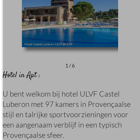
Hôtel Castel Luberon ULVF@ULVF
1
/
6
Hotel in Apt :
U bent welkom bij hotel ULVF Castel
Luberon met 97 kamers in Provençaalse
stijl en talrijke sportvoorzieningen voor
een aangenaam verblijf in een typisch
Provençaalse sfeer.