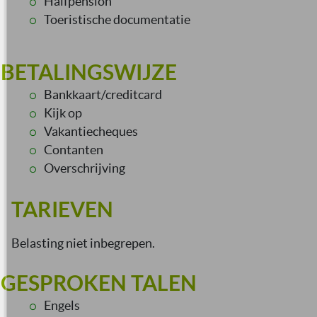
Halfpension
Toeristische documentatie
BETALINGSWIJZE
Bankkaart/creditcard
Kijk op
Vakantiecheques
Contanten
Overschrijving
TARIEVEN
Belasting niet inbegrepen.
GESPROKEN TALEN
Engels