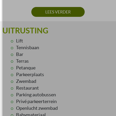
LEES VERDER
UITRUSTING
Lift
Tennisbaan
Bar
Terras
Petanque
Parkeerplaats
Zwembad
Restaurant
Parking autobussen
Privé parkeerterrein
Openlucht zwembad
Babymateriaal