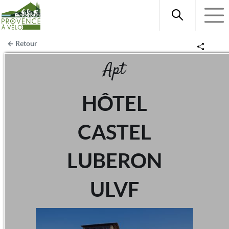
Retour
Apt
HÔTEL
CASTEL
LUBERON
ULVF