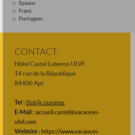
Spaans
Frans
Portugees
CONTACT
Hôtel Castel Luberon ULVF
14 rue de la République
84400
Apt
Tel :
Bekijk nummer
E-Mail :
accueil.castel@vacances-
ulvf.com
Website :
https://www.vacances-