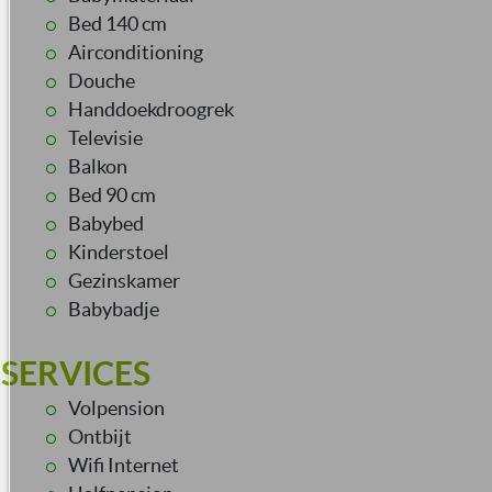
Bed 140 cm
Airconditioning
Douche
Handdoekdroogrek
Televisie
Balkon
Bed 90 cm
Babybed
Kinderstoel
Gezinskamer
Babybadje
SERVICES
Volpension
Ontbijt
Wifi Internet