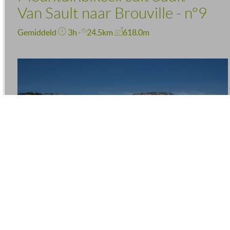
Van Sault naar Brouville - n°9
Gemiddeld
3h
24.5km
618.0m