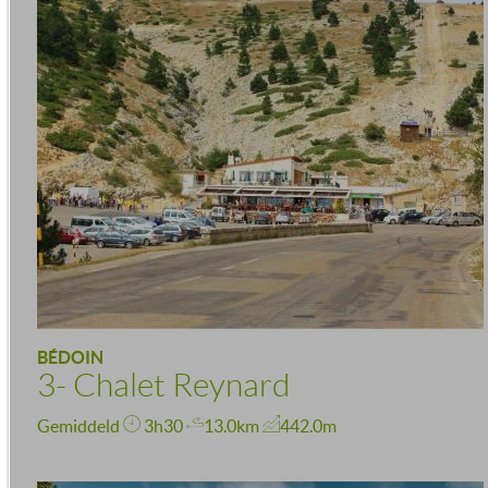
BÉDOIN
3- Chalet Reynard
Gemiddeld
3h30
13.0km
442.0m