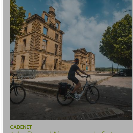
CADENET