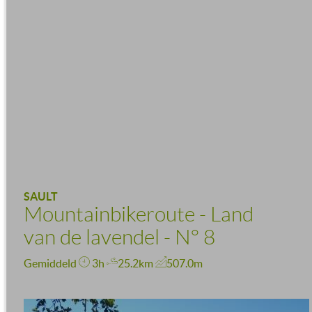
SAULT
Mountainbikeroute - Land
van de lavendel - N° 8
Gemiddeld
3h
25.2km
507.0m