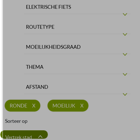
ELEKTRISCHE FIETS
ROUTETYPE
MOEILIJKHEIDSGRAAD
THEMA
AFSTAND
RONDE
MOEILIJK
Sorteer op
Vertrek stad