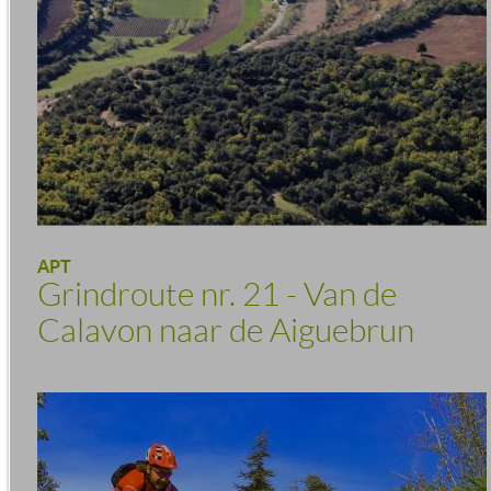
APT
Grindroute nr. 21 - Van de
Calavon naar de Aiguebrun