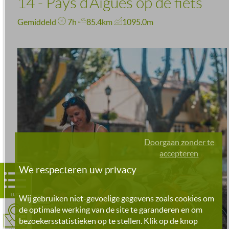
14 - Pays d’Aigues op de fiets
Gemiddeld
7h
85.4km
1095.0m
Doorgaan zonder te
accepteren
We respecteren uw privacy
LIJST
Wij gebruiken niet-gevoelige gegevens zoals cookies om
de optimale werking van de site te garanderen en om
bezoekersstatistieken op te stellen. Klik op de knop