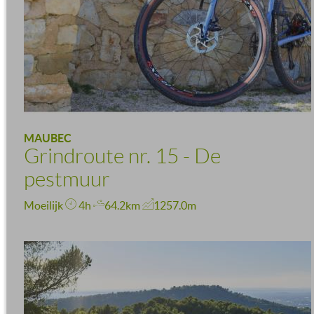
MAUBEC
Grindroute nr. 15 - De
pestmuur
Moeilijk
4h
64.2km
1257.0m