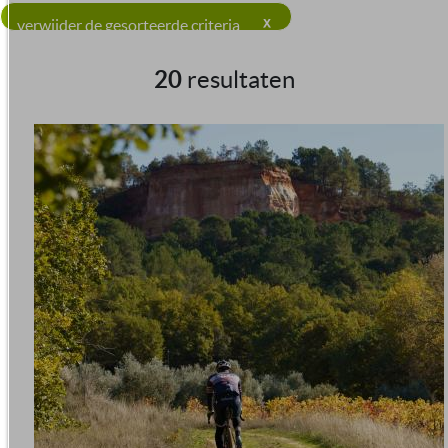
verwijder de gesorteerde criteria
20
resultaten