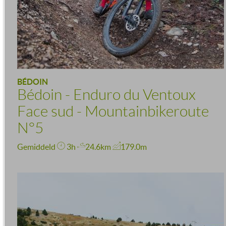
BÉDOIN
Bédoin - Enduro du Ventoux
Face sud - Mountainbikeroute
N°5
Gemiddeld
3h
24.6km
179.0m