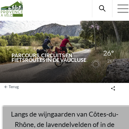
26°
PARCOURS, CIRCUITS EN
FIETSROUTES IN DE VAUCLUSE
26°
Terug
Langs de wijngaarden van Côtes-du-
Rhône, de lavendelvelden of in de