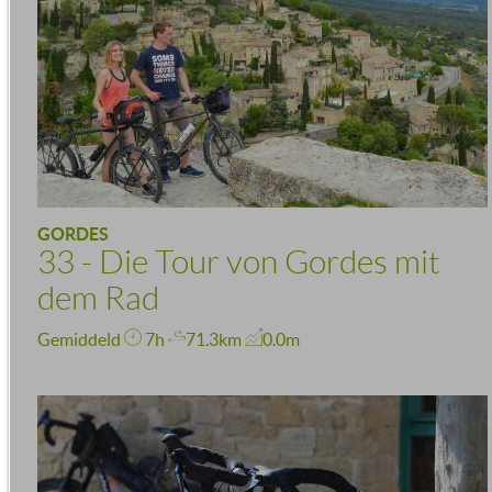
GORDES
33 - Die Tour von Gordes mit
dem Rad
Gemiddeld
7h
71.3km
0.0m