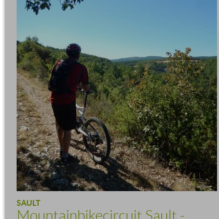
SAULT
Mountainbikecircuit Sault -