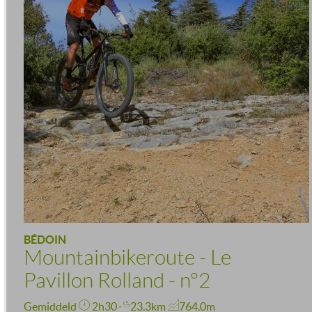
BÉDOIN
Mountainbikeroute - Le
Pavillon Rolland - n°2
Gemiddeld
2h30
23.3km
764.0m