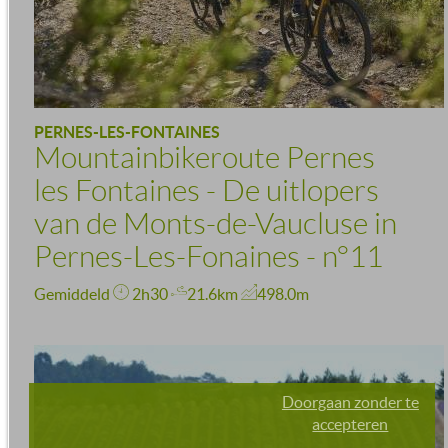
PERNES-LES-FONTAINES
Mountainbikeroute Pernes
les Fontaines - De uitlopers
van de Monts-de-Vaucluse in
Pernes-Les-Fonaines - n°11
Gemiddeld
2h30
21.6km
498.0m
Doorgaan zonder te
accepteren