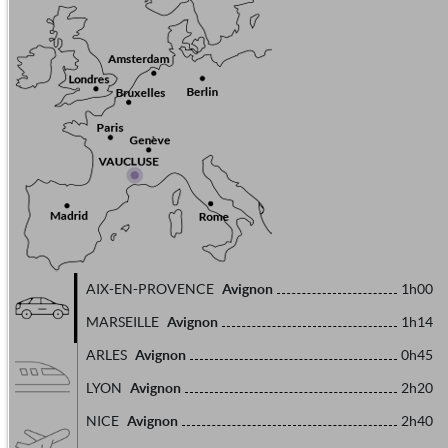
Avignon
AIX-EN-PROVENCE
1h00
Avignon
MARSEILLE
1h14
Avignon
ARLES
0h45
Avignon
LYON
2h20
Avignon
NICE
2h40