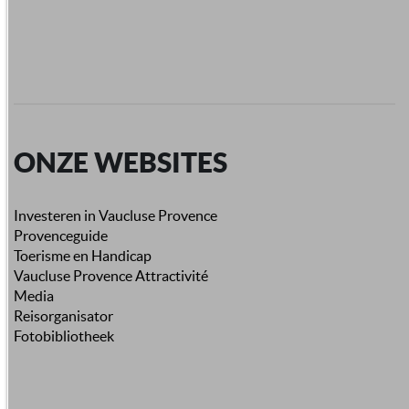
ONZE WEBSITES
Investeren in Vaucluse Provence
Provenceguide
Toerisme en Handicap
Vaucluse Provence Attractivité
Media
Reisorganisator
Fotobibliotheek