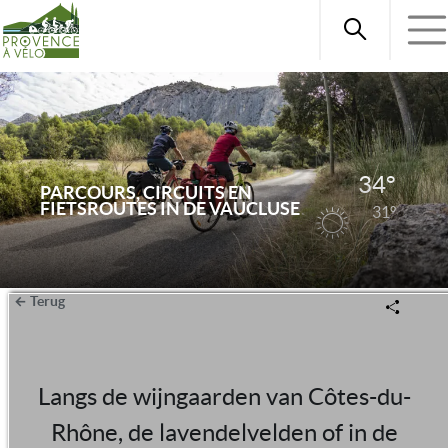
34°
PARCOURS, CIRCUITS EN
FIETSROUTES IN DE VAUCLUSE
31°
Terug
Langs de wijngaarden van Côtes-du-
Rhône, de lavendelvelden of in de