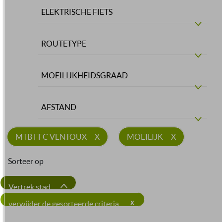
ELEKTRISCHE FIETS
ROUTETYPE
MOEILIJKHEIDSGRAAD
AFSTAND
MTB FFC VENTOUX
MOEILIJK
Sorteer op
Vertrek stad
verwijder de gesorteerde criteria