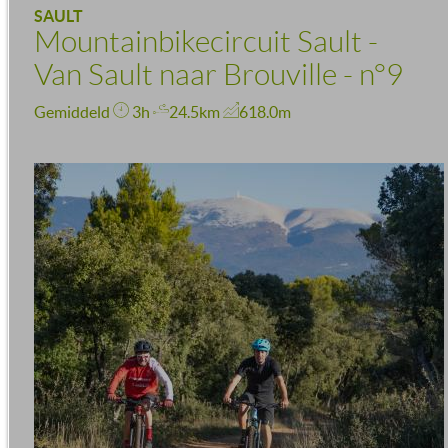
SAULT
Mountainbikecircuit Sault -
Van Sault naar Brouville - n°9
Gemiddeld
3h
24.5km
618.0m