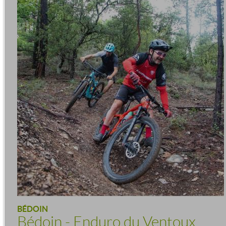
BÉDOIN
Bédoin - Enduro du Ventoux