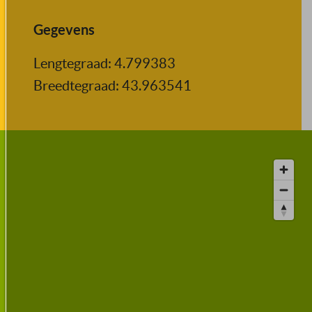
Gegevens
Lengtegraad: 4.799383
Breedtegraad: 43.963541