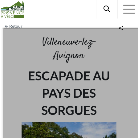
Retour
Villeneuve-lez-
Avignon
ESCAPADE AU
PAYS DES
SORGUES