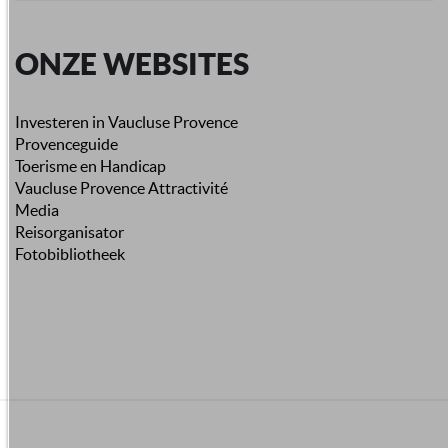
ONZE WEBSITES
Investeren in Vaucluse Provence
Provenceguide
Toerisme en Handicap
Vaucluse Provence Attractivité
Media
Reisorganisator
Fotobibliotheek