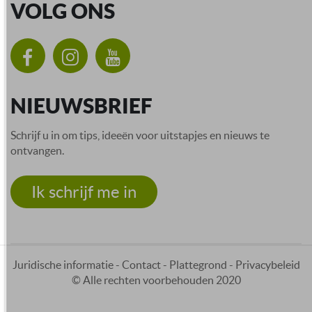
VOLG ONS
NIEUWSBRIEF
Schrijf u in om tips, ideeën voor uitstapjes en nieuws te
ontvangen.
Ik schrijf me in
Juridische informatie
-
Contact
-
Plattegrond
-
Privacybeleid
© Alle rechten voorbehouden 2020