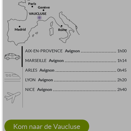
Avignon
AIX-EN-PROVENCE
1h00
Avignon
MARSEILLE
1h14
Avignon
ARLES
0h45
Avignon
LYON
2h20
Avignon
NICE
2h40
Kom naar de Vaucluse