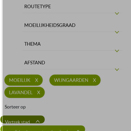
ROUTETYPE
MOEILIJKHEIDSGRAAD
THEMA
AFSTAND
MOEILIJK
WIJNGAARDEN
LAVANDEL
Sorteer op
Vertrek stad