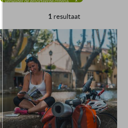
verwijder de gesorteerde criteria
1
resultaat