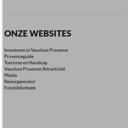
ONZE WEBSITES
Investeren in Vaucluse Provence
Provenceguide
Toerisme en Handicap
Vaucluse Provence Attractivité
Media
Reisorganisator
Fotobibliotheek