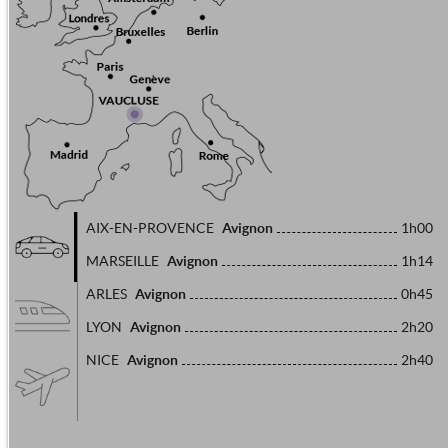
Avignon
AIX-EN-PROVENCE
1h00
Avignon
MARSEILLE
1h14
Avignon
ARLES
0h45
Avignon
LYON
2h20
Avignon
NICE
2h40