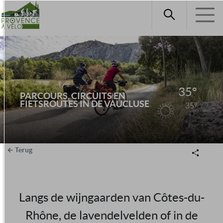
35°
PARCOURS, CIRCUITS EN
FIETSROUTES IN DE VAUCLUSE
35°
Terug
Langs de wijngaarden van Côtes-du-
Rhône, de lavendelvelden of in de